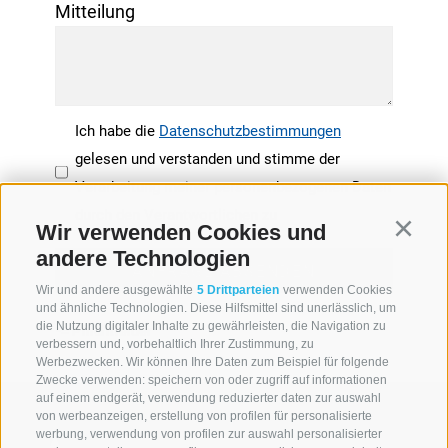
Mitteilung
Ich habe die
Datenschutzbestimmungen
gelesen und verstanden und stimme der
Verarbeitung meiner personenbezogenen Daten
durch den Verantwortlichen zu
Wir verwenden Cookies und
Continu
andere Technologien
Wir und andere ausgewählte
5 Drittparteien
verwenden Cookies
und ähnliche Technologien. Diese Hilfsmittel sind unerlässlich, um
die Nutzung digitaler Inhalte zu gewährleisten, die Navigation zu
*= Pflichtfelder
verbessern und, vorbehaltlich Ihrer Zustimmung, zu
Werbezwecken. Wir können Ihre Daten zum Beispiel für folgende
Zwecke verwenden: speichern von oder zugriff auf informationen
auf einem endgerät, verwendung reduzierter daten zur auswahl
von werbeanzeigen, erstellung von profilen für personalisierte
werbung, verwendung von profilen zur auswahl personalisierter