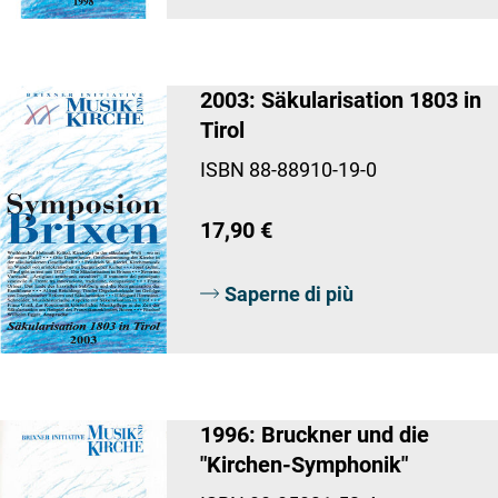
2003: Säkularisation 1803 in
Tirol
ISBN 88-88910-19-0
17,90 €
Saperne di più
1996: Bruckner und die
"Kirchen-Symphonik"