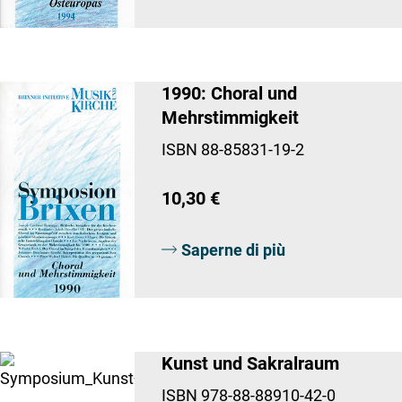
1990: Choral und
Mehrstimmigkeit
ISBN 88-85831-19-2
10,30 €
Saperne di più
Kunst und Sakralraum
ISBN 978-88-88910-42-0