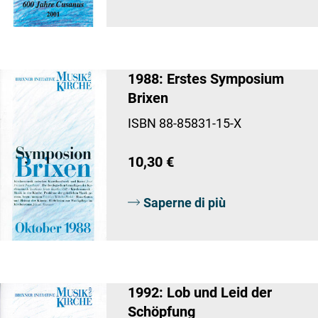
1988: Erstes Symposium
Brixen
ISBN 88-85831-15-X
10,30 €
Saperne di più
1992: Lob und Leid der
Schöpfung