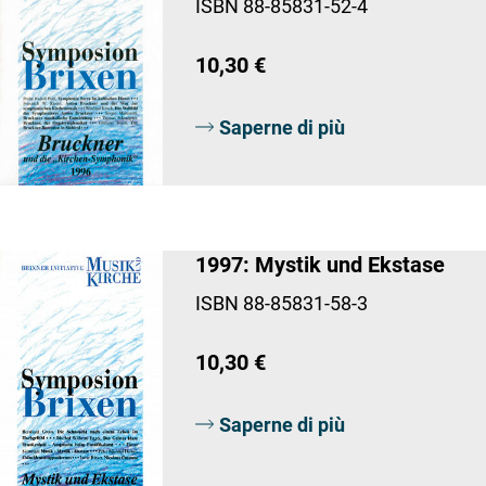
ISBN 88-85831-52-4
10,30 €
Saperne di più
1997: Mystik und Ekstase
ISBN 88-85831-58-3
10,30 €
Saperne di più