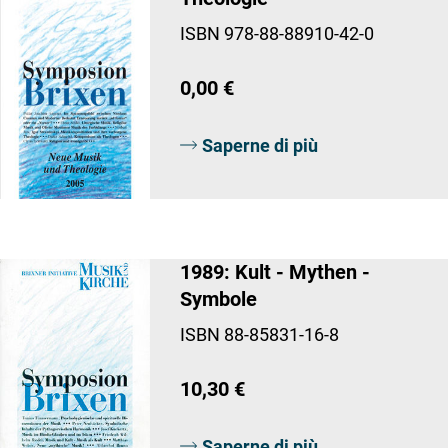
ISBN 978-88-88910-42-0
0,00 €
Saperne di più
1989: Kult - Mythen -
Symbole
ISBN 88-85831-16-8
10,30 €
Saperne di più