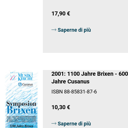
17,90 €
Saperne di più
2001: 1100 Jahre Brixen - 600
Jahre Cusanus
ISBN 88-85831-87-6
10,30 €
Saperne di più