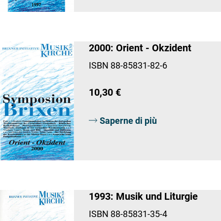
2000: Orient - Okzident
ISBN 88-85831-82-6
10,30 €
Saperne di più
1993: Musik und Liturgie
ISBN 88-85831-35-4