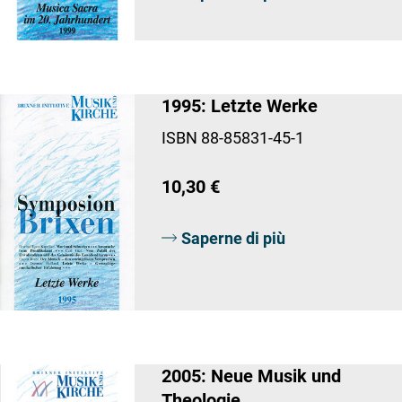
1995: Letzte Werke
ISBN 88-85831-45-1
10,30 €
Saperne di più
2005: Neue Musik und
Theologie