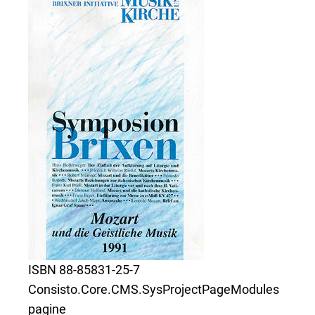
ISBN 88-85831-25-7
Consisto.Core.CMS.SysProjectPageModules
pagine