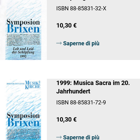
ISBN 88-85831-32-X
10,30 €
Saperne di più
1999: Musica Sacra im 20.
Jahrhundert
ISBN 88-85831-72-9
10,30 €
Saperne di più