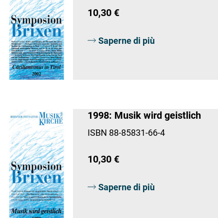
10,30 €
Saperne di più
1998: Musik wird geistlich
ISBN 88-85831-66-4
10,30 €
Saperne di più