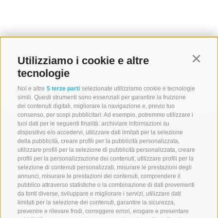
Utilizziamo i cookie e altre
Continu
tecnologie
Noi e altre
5 terze parti
selezionate utilizziamo cookie e tecnologie
simili. Questi strumenti sono essenziali per garantire la fruizione
dei contenuti digitali, migliorare la navigazione e, previo tuo
consenso, per scopi pubblicitari. Ad esempio, potremmo utilizzare i
tuoi dati per le seguenti finalità: archiviare informazioni su
dispositivo e/o accedervi, utilizzare dati limitati per la selezione
della pubblicità, creare profili per la pubblicità personalizzata,
utilizzare profili per la selezione di pubblicità personalizzata, creare
profili per la personalizzazione dei contenuti, utilizzare profili per la
selezione di contenuti personalizzati, misurare le prestazioni degli
annunci, misurare le prestazioni dei contenuti, comprendere il
A. WEGER
pubblico attraverso statistiche o la combinazione di dati provenienti
da fonti diverse, sviluppare e migliorare i servizi, utilizzare dati
Libreria universitaria Bressanone
limitati per la selezione dei contenuti, garantire la sicurezza,
Via Torra Bianca 5
prevenire e rilevare frodi, correggere errori, erogare e presentare