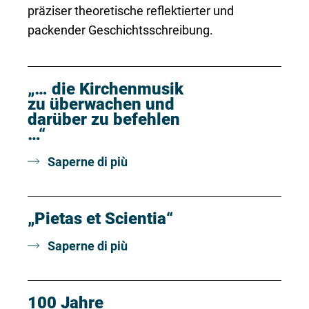
präziser theoretische reflektierter und
packender Geschichtsschreibung.
„… die Kirchenmusik
zu überwachen und
darüber zu befehlen
…“
Saperne di più
„Pietas et Scientia“
Saperne di più
100 Jahre