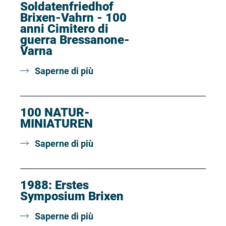
Soldatenfriedhof
Brixen-Vahrn - 100
anni Cimitero di
guerra Bressanone-
Varna
Saperne di più
100 NATUR-
MINIATUREN
Saperne di più
1988: Erstes
Symposium Brixen
Saperne di più