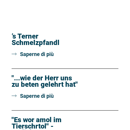
’s Terner
Schmelzpfandl
Saperne di più
"...wie der Herr uns
zu beten gelehrt hat"
Saperne di più
"Es wor amol im
Tierschrtol" -