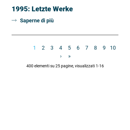
1995: Letzte Werke
Saperne di più
«
‹
1
2
3
4
5
6
7
8
9
10
›
»
400 elementi su 25 pagine, visualizzati 1-16