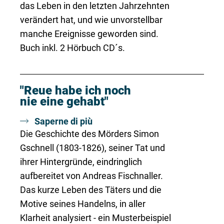
das Leben in den letzten Jahrzehnten
verändert hat, und wie unvorstellbar
manche Ereignisse geworden sind.
Buch inkl. 2 Hörbuch CD´s.
"Reue habe ich noch
nie eine gehabt"
Saperne di più
Die Geschichte des Mörders Simon
Gschnell (1803-1826), seiner Tat und
ihrer Hintergründe, eindringlich
aufbereitet von Andreas Fischnaller.
Das kurze Leben des Täters und die
Motive seines Handelns, in aller
Klarheit analysiert - ein Musterbeispiel