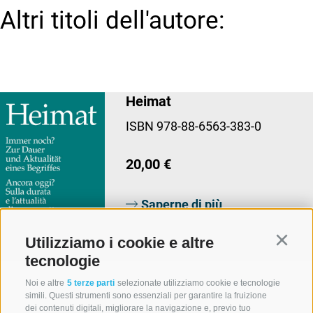
Altri titoli dell'autore:
Heimat
ISBN 978-88-6563-383-0
20,00 €
Saperne di più
Utilizziamo i cookie e altre
Continu
tecnologie
Noi e altre
5 terze parti
selezionate utilizziamo cookie e tecnologie
simili. Questi strumenti sono essenziali per garantire la fruizione
dei contenuti digitali, migliorare la navigazione e, previo tuo