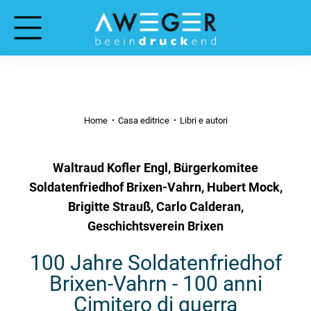
Home
Casa editrice
Libri e autori
Waltraud Kofler Engl, Bürgerkomitee
Soldatenfriedhof Brixen-Vahrn, Hubert Mock,
Brigitte Strauß, Carlo Calderan,
Geschichtsverein Brixen
100 Jahre Soldatenfriedhof
Brixen-Vahrn - 100 anni
Cimitero di guerra