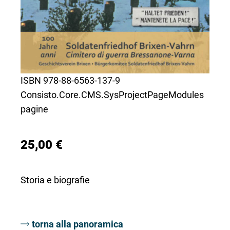
ISBN 978-88-6563-137-9
Consisto.Core.CMS.SysProjectPageModules
pagine
25,00 €
Storia e biografie
torna alla panoramica