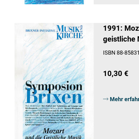
1991: Moza
geistliche
ISBN 88-85831
10,30 €
Mehr erfah