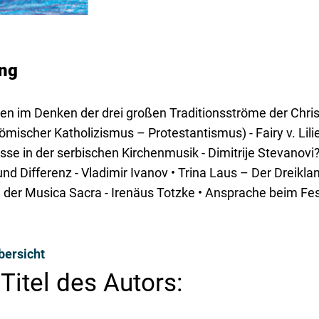
ng
n im Denken der drei großen Traditionsströme der Chris
mischer Katholizismus – Protestantismus) - Fairy v. Lilie
sse in der serbischen Kirchenmusik - Dimitrije Stevanovi?
 und Differenz - Vladimir Ivanov • Trina Laus – Der Dreikla
 der Musica Sacra - Irenäus Totzke • Ansprache beim Fe
bersicht
Titel des Autors: