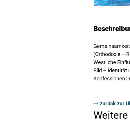
Beschreibu
Gemeinsamkeite
(Orthodoxie – Rö
Westliche Einflü
Bild – Identität
Konfessionen in
zurück zur Ü
Weitere 