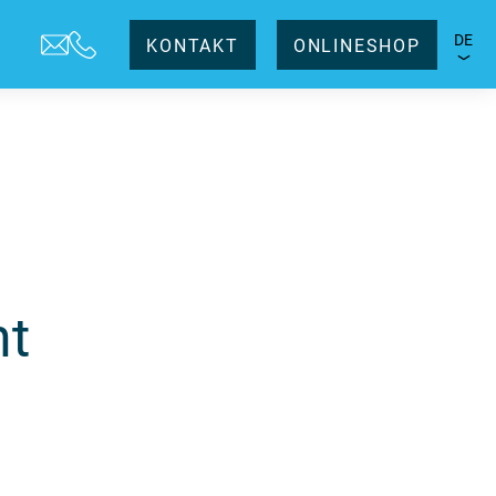
DE
KONTAKT
ONLINESHOP
nt