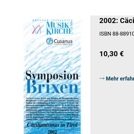
2002: Cäci
ISBN 88-88910
10,30 €
Mehr erfah