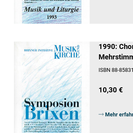
1990: Cho
Mehrstimm
ISBN 88-85831
10,30 €
Mehr erfah