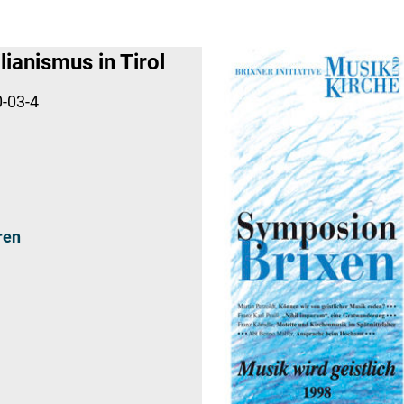
lianismus in Tirol
-03-4
ren