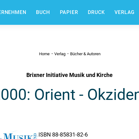
ERNEHMEN
BUCH
PAPIER
DRUCK
VERLAG
Home
Verlag
Bücher & Autoren
Brixner Initiative Musik und Kirche
000: Orient - Okzide
ISBN 88-85831-82-6