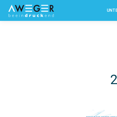
UNT
2