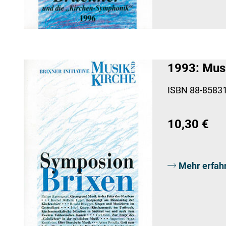
1993: Musi
ISBN 88-85831
10,30 €
Mehr erfah