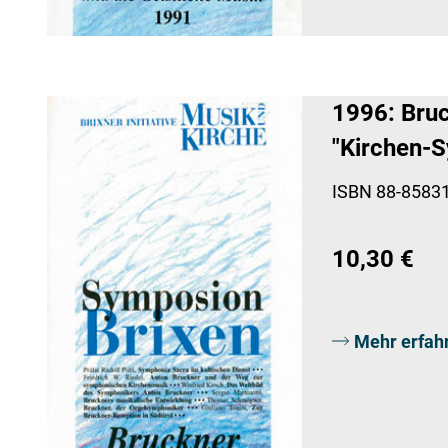
1996: Bruc
"Kirchen-
ISBN 88-85831
10,30 €
Mehr erfah