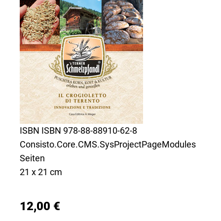
ISBN ISBN 978-88-88910-62-8
Consisto.Core.CMS.SysProjectPageModules
Seiten
21 x 21 cm
12,00 €