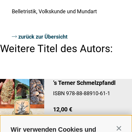
Belletristik, Volkskunde und Mundart
zurück zur Übersicht
Weitere Titel des Autors:
’s Terner Schmelzpfandl
ISBN 978-88-88910-61-1
12,00 €
Mehr erfahren
Wir verwenden Cookies und
Continu