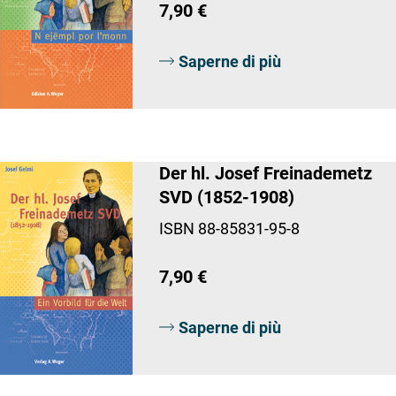
7,90 €
Saperne di più
Der hl. Josef Freinademetz
SVD (1852-1908)
ISBN 88-85831-95-8
7,90 €
Saperne di più