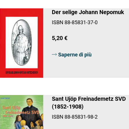
Der selige Johann Nepomuk
ISBN 88-85831-37-0
5,20 €
Saperne di più
Sant Ujöp Freinademetz SVD
(1852-1908)
ISBN 88-85831-98-2