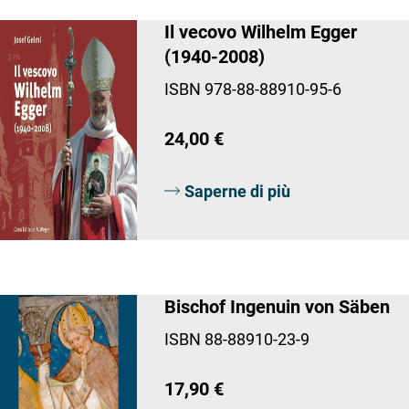
Il vecovo Wilhelm Egger
(1940-2008)
ISBN 978-88-88910-95-6
24,00 €
Saperne di più
Bischof Ingenuin von Säben
ISBN 88-88910-23-9
17,90 €