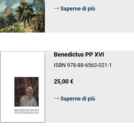
Saperne di più
Benedictus PP XVI
ISBN 978-88-6563-021-1
25,00 €
Saperne di più