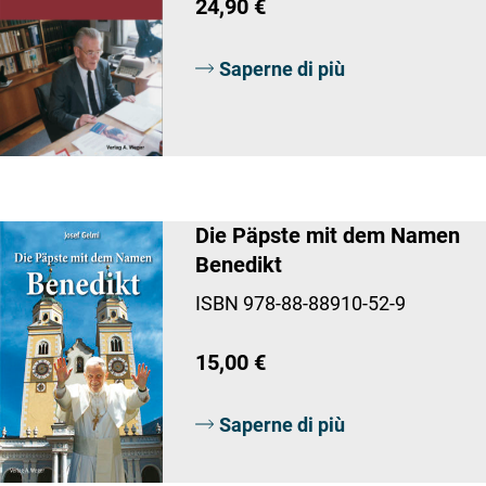
24,90 €
Saperne di più
Die Päpste mit dem Namen
Benedikt
ISBN 978-88-88910-52-9
15,00 €
Saperne di più