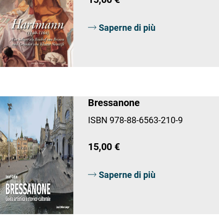
Saperne di più
Bressanone
ISBN 978-88-6563-210-9
15,00 €
Saperne di più