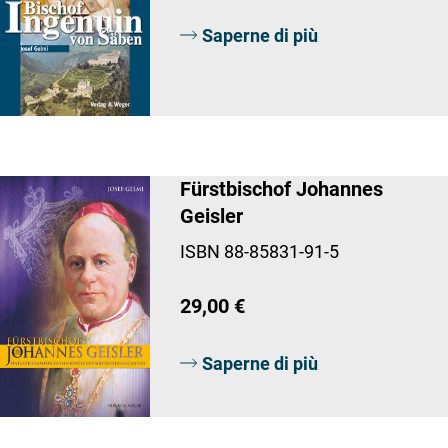
Saperne di più
Fürstbischof Johannes
Geisler
ISBN 88-85831-91-5
29,00 €
Saperne di più