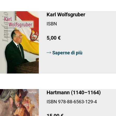
Karl Wolfsgruber
ISBN
5,00 €
Saperne di più
Hartmann (1140–1164)
ISBN 978-88-6563-129-4
15,00 €