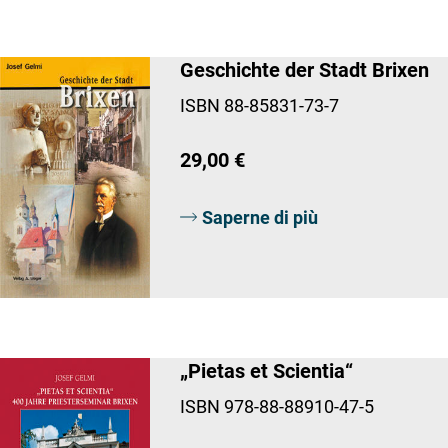
Geschichte der Stadt Brixen
ISBN 88-85831-73-7
29,00 €
Saperne di più
„Pietas et Scientia“
ISBN 978-88-88910-47-5