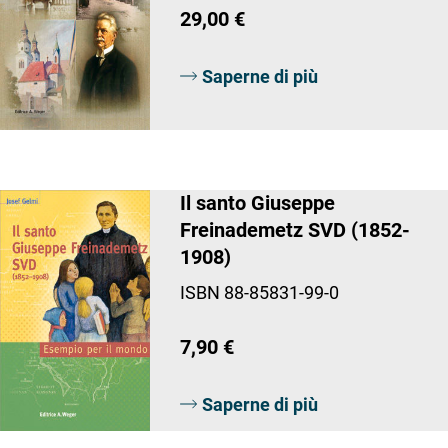
29,00 €
Saperne di più
Il santo Giuseppe
Freinademetz SVD (1852-
1908)
ISBN 88-85831-99-0
7,90 €
Saperne di più