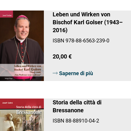
Leben und Wirken von
Bischof Karl Golser (1943–
2016)
ISBN 978-88-6563-239-0
20,00 €
Saperne di più
Storia della città di
Bressanone
ISBN 88-88910-04-2