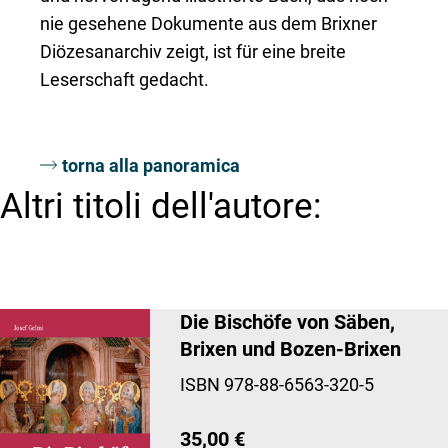
nie gesehene Dokumente aus dem Brixner
Diözesanarchiv zeigt, ist für eine breite
Leserschaft gedacht.
torna alla panoramica
Altri titoli dell'autore:
Die Bischöfe von Säben,
Brixen und Bozen-Brixen
ISBN 978-88-6563-320-5
35,00 €