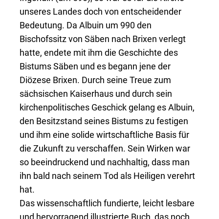
unseres Landes doch von entscheidender
Bedeutung. Da Albuin um 990 den
Bischofssitz von Säben nach Brixen verlegt
hatte, endete mit ihm die Geschichte des
Bistums Säben und es begann jene der
Diözese Brixen. Durch seine Treue zum
sächsischen Kaiserhaus und durch sein
kirchenpolitisches Geschick gelang es Albuin,
den Besitzstand seines Bistums zu festigen
und ihm eine solide wirtschaftliche Basis für
die Zukunft zu verschaffen. Sein Wirken war
so beeindruckend und nachhaltig, dass man
ihn bald nach seinem Tod als Heiligen verehrt
hat.
Das wissenschaftlich fundierte, leicht lesbare
und hervorragend illustrierte Buch, das noch