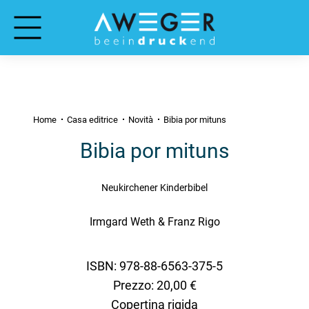
Home
Casa editrice
Novità
Bibia por mituns
Bibia por mituns
Neukirchener Kinderbibel
Irmgard Weth & Franz Rigo
ISBN: 978-88-6563-375-5
Prezzo: 20,00 €
Copertina rigida