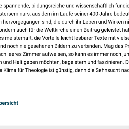
ne spannende, bildungsreiche und wissenschaftlich fundi
esterseminars, aus dem im Laufe seiner 400 Jahre bede
n hervorgegangen sind, die durch ihr Leben und Wirken ni
ondern auch für die Weltkirche einen Beitrag geleistet ha
s meisterhaft, die Vorteile leicht lesbarer Texte mit viels
nd noch nie gesehenen Bildern zu verbinden. Mag das P
ch leeres Zimmer aufweisen, so kann es immer noch ju
nn und Halt geben möchten, begeistern und faszinieren. 
he Klima für Theologie ist günstig, denn die Sehnsucht na
bersicht