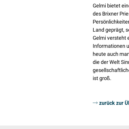
Gelmi bietet ei
des Brixner Pri
Persönlichkeite
Land geprägt, s
Gelmi versteht e
Informationen u
heute auch man
die der Welt Si
gesellschaftlic
ist groß.
zurück zur Ü