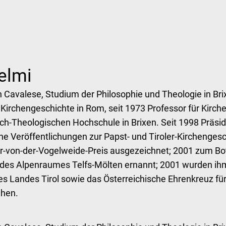
elmi
 Cavalese, Studium der Philosophie und Theologie in Bri
Kirchengeschichte in Rom, seit 1973 Professor für Kirch
sch-Theologischen Hochschule in Brixen. Seit 1998 Präsi
che Veröffentlichungen zur Papst- und Tiroler-Kirchenges
r-von-der-Vogelweide-Preis ausgezeichnet; 2001 zum Bot
 des Alpenraumes Telfs-Mölten ernannt; 2001 wurden ih
s Landes Tirol sowie das Österreichische Ehrenkreuz fü
ehen.