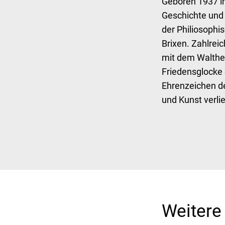
Geboren 1937 in
Geschichte und 
der Philiosophi
Brixen. Zahlrei
mit dem Walthe
Friedensglocke
Ehrenzeichen de
und Kunst verli
Weitere 