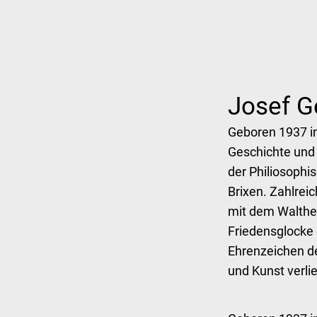
Josef G
Geboren 1937 in
Geschichte und 
der Philiosophi
Brixen. Zahlrei
mit dem Walthe
Friedensglocke
Ehrenzeichen de
und Kunst verli