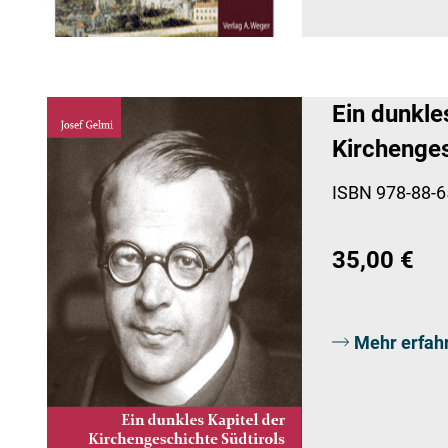
Ein dunkle
Kirchenges
ISBN 978-88-6
35,00 €
Mehr erfah