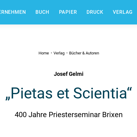
ERNEHMEN
BUCH
PAPIER
DRUCK
VERLAG
Home
Verlag
Bücher & Autoren
Josef Gelmi
„Pietas et Scientia“
400 Jahre Priesterseminar Brixen