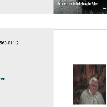
563-011-2
ren