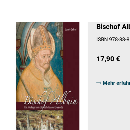
Bischof Al
ISBN 978-88-8
17,90 €
Mehr erfah