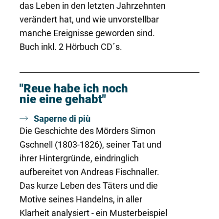
das Leben in den letzten Jahrzehnten
verändert hat, und wie unvorstellbar
manche Ereignisse geworden sind.
Buch inkl. 2 Hörbuch CD´s.
"Reue habe ich noch
nie eine gehabt"
Saperne di più
Die Geschichte des Mörders Simon
Gschnell (1803-1826), seiner Tat und
ihrer Hintergründe, eindringlich
aufbereitet von Andreas Fischnaller.
Das kurze Leben des Täters und die
Motive seines Handelns, in aller
Klarheit analysiert - ein Musterbeispiel