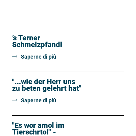
’s Terner
Schmelzpfandl
Saperne di più
"...wie der Herr uns
zu beten gelehrt hat"
Saperne di più
"Es wor amol im
Tierschrtol" -