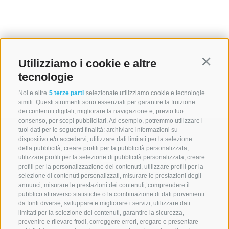
Utilizziamo i cookie e altre
Continu
tecnologie
Noi e altre
5 terze parti
selezionate utilizziamo cookie e tecnologie
simili. Questi strumenti sono essenziali per garantire la fruizione
dei contenuti digitali, migliorare la navigazione e, previo tuo
consenso, per scopi pubblicitari. Ad esempio, potremmo utilizzare i
tuoi dati per le seguenti finalità: archiviare informazioni su
dispositivo e/o accedervi, utilizzare dati limitati per la selezione
della pubblicità, creare profili per la pubblicità personalizzata,
utilizzare profili per la selezione di pubblicità personalizzata, creare
profili per la personalizzazione dei contenuti, utilizzare profili per la
selezione di contenuti personalizzati, misurare le prestazioni degli
annunci, misurare le prestazioni dei contenuti, comprendere il
A. WEGER
pubblico attraverso statistiche o la combinazione di dati provenienti
da fonti diverse, sviluppare e migliorare i servizi, utilizzare dati
Libreria universitaria Bressanone
limitati per la selezione dei contenuti, garantire la sicurezza,
Via Torra Bianca 5
prevenire e rilevare frodi, correggere errori, erogare e presentare