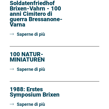
Soldatenfriedhof
Brixen-Vahrn - 100
anni Cimitero di
guerra Bressanone-
Varna
Saperne di più
100 NATUR-
MINIATUREN
Saperne di più
1988: Erstes
Symposium Brixen
Saperne di più