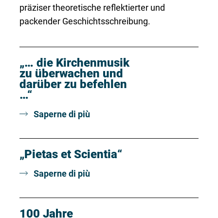
präziser theoretische reflektierter und
packender Geschichtsschreibung.
„… die Kirchenmusik
zu überwachen und
darüber zu befehlen
…“
Saperne di più
„Pietas et Scientia“
Saperne di più
100 Jahre