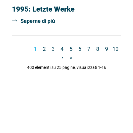
1995: Letzte Werke
Saperne di più
«
‹
1
2
3
4
5
6
7
8
9
10
›
»
400 elementi su 25 pagine, visualizzati 1-16