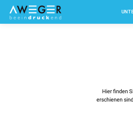
UNT
Hier finden S
erschienen sind