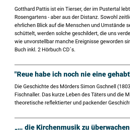
Gotthard Pattis ist ein Tierser, der im Pustertal 
Rosengartens - aber aus der Distanz. Sowohl zeitli
ehrlichen Blick auf die Menschen und Umstände s
schüttelt, werden solche geschildert, die uns verd
wie unvorstellbar manche Ereignisse geworden si
Buch inkl. 2 Hörbuch CD´s.
"Reue habe ich noch nie eine gehabt
Die Geschichte des Mörders Simon Gschnell (1803-1
Fischnaller. Das kurze Leben des Täters und die Mot
theoretische reflektierter und packender Geschic
„… die Kirchenmusik zu überwachen