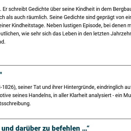
lebt. Er schreibt Gedichte über seine Kindheit in dem Ber
ch als auch räumlich. Seine Gedichte sind geprägt von ei
einer Kindheitstage. Neben lustigen Episode, bei dene
eutlichen, wie sehr sich das Leben in den letzten Jahrzeh
nd.
"
826), seiner Tat und ihrer Hintergründe, eindringlich a
ive seines Handelns, in aller Klarheit analysiert - ein Mu
htsschreibung.
 und darüber zu befehlen …“