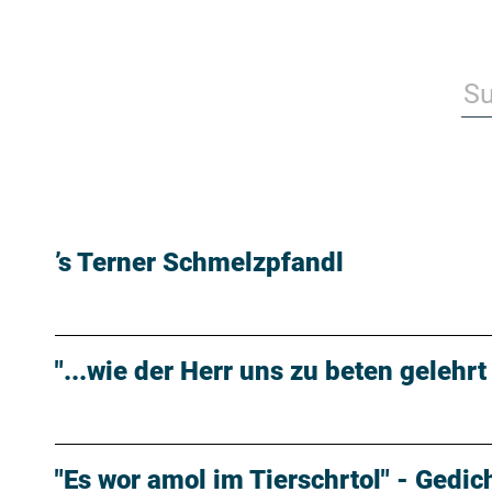
’s Terner Schmelzpfandl
"...wie der Herr uns zu beten gelehrt
"Es wor amol im Tierschrtol" - Gedic