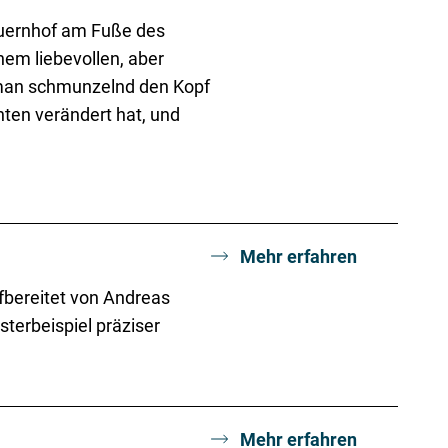
gbauernhof am Fuße des
nem liebevollen, aber
n man schmunzelnd den Kopf
nten verändert hat, und
Mehr erfahren
ufbereitet von Andreas
sterbeispiel präziser
Mehr erfahren