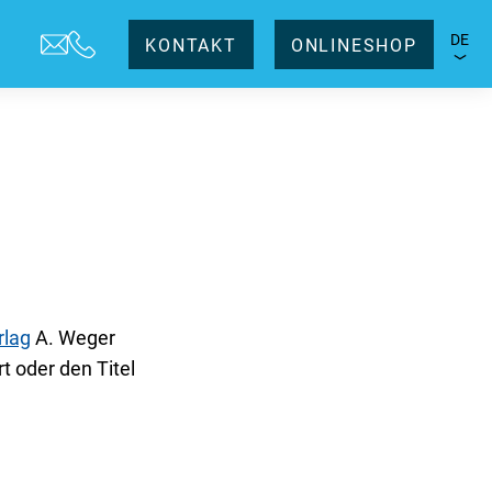
DE
KONTAKT
ONLINESHOP
rlag
A. Weger
t oder den Titel