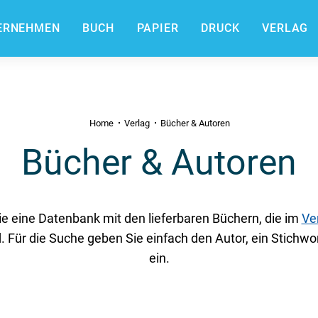
ERNEHMEN
BUCH
PAPIER
DRUCK
VERLAG
Home
Verlag
Bücher & Autoren
Bücher & Autoren
ie eine Datenbank mit den lieferbaren Büchern, die im
Ve
. Für die Suche geben Sie einfach den Autor, ein Stichwor
ein.