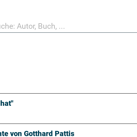
 hat"
hte von Gotthard Pattis